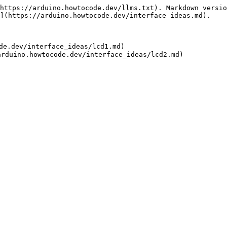
https://arduino.howtocode.dev/llms.txt). Markdown versio
](https://arduino.howtocode.dev/interface_ideas.md).

ocode.dev/interface_ideas/lcd1.md)
