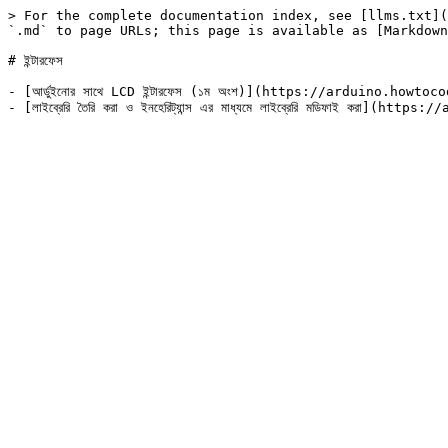
> For the complete documentation index, see [llms.txt](
`.md` to page URLs; this page is available as [Markdown
# ইন্টারফেস

- [আর্ডুইনোর সাথে LCD ইন্টারফেস (১ম অংশ)](https://arduino.howt